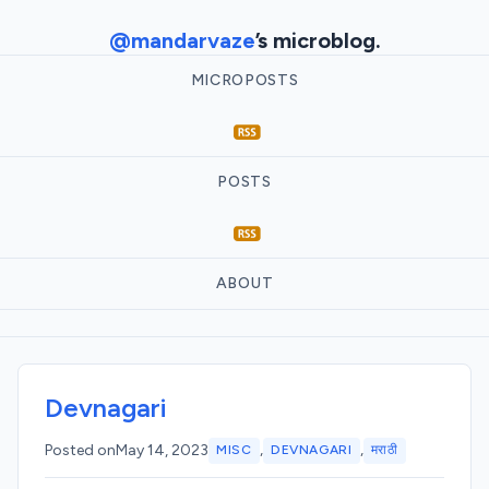
@mandarvaze
’s microblog.
MICROPOSTS
POSTS
ABOUT
Devnagari
,
,
Posted on
May 14, 2023
MISC
DEVNAGARI
मराठी