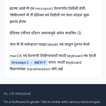
ह्याच्या आधी मी एक micropost देवनागरीत लिहिली होती,
नेहेमीप्रमाणे मी ती हेलिक्स मधे लिहीली पण त्यात थोड्या चुका
झाल्या होत्या.
हेलिक्स टर्मीनल एडिटर असल्यामुळे असेल कदाचित 🤔
नंतर मी ती मार्कडाउन फाइल bbedit मधे उघडून दुरुस्त केली.
macOS मधे देवनागरी लिहिण्यासाठी मराठी keyboard च्या ऐवजी
वापरा. मराठी keyboard
Devnagari - QWERTY
शिकण्यापेक्षा transliteration सोपे आहे.
HI,
I'M MANDAR
I'm a Software Engineer. I like to tinker with various technologies